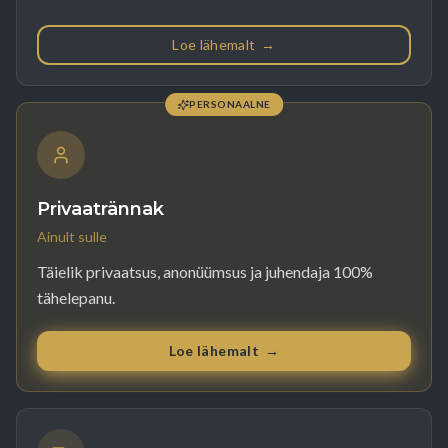
Loe lähemalt
→
PERSONAALNE
Privaatrännak
Ainult sulle
Täielik privaatsus, anonüümsus ja juhendaja 100%
tähelepanu.
Loe lähemalt
→