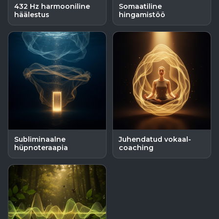
432 Hz harmooniline
Somaatiline
häälestus
hingamistöö
Subliminaalne
Juhendatud vokaal-
hüpnoteraapia
coaching