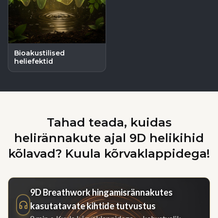
Bioakustilised
heliefektid
Tahad teada, kuidas
helirännakute ajal 9D helikihid
kõlavad? Kuula kõrvaklappidega!
9D Breathwork hingamisrännakutes
kasutatavate kihtide tutvustus