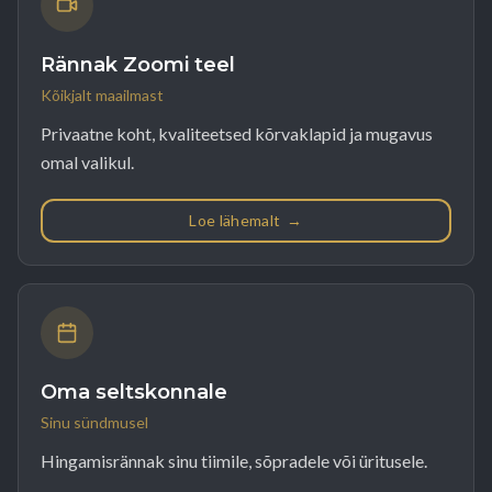
Rännak Zoomi teel
Kõikjalt maailmast
Privaatne koht, kvaliteetsed kõrvaklapid ja mugavus
omal valikul.
Loe lähemalt
→
Oma seltskonnale
Sinu sündmusel
Hingamisrännak sinu tiimile, sõpradele või üritusele.