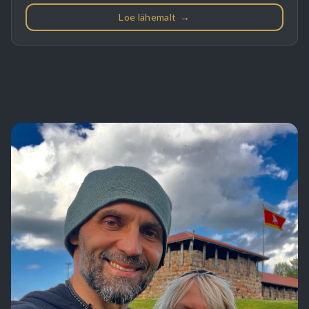
Loe lähemalt
→