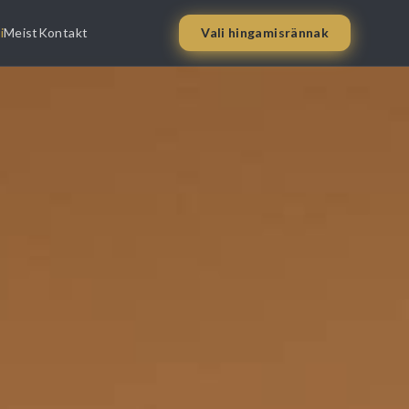
i
Meist
Kontakt
Vali hingamisrännak